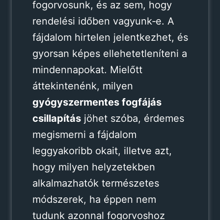
fogorvosunk, és az sem, hogy
rendelési időben vagyunk‑e. A
fájdalom hirtelen jelentkezhet, és
gyorsan képes ellehetetleníteni a
mindennapokat. Mielőtt
áttekintenénk, milyen
gyógyszermentes fogfájás
csillapítás
jöhet szóba, érdemes
megismerni a fájdalom
leggyakoribb okait, illetve azt,
hogy milyen helyzetekben
alkalmazhatók természetes
módszerek, ha éppen nem
tudunk azonnal fogorvoshoz