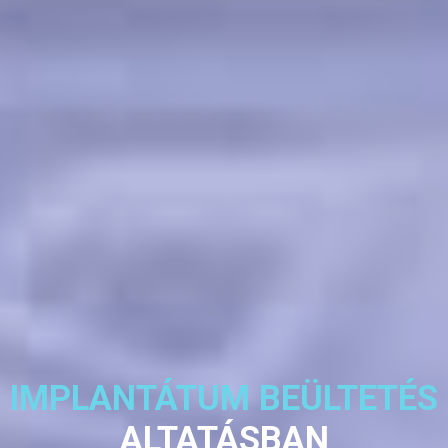
IMPLANTÁTUM BEÜLTETÉS
ALTATÁSBAN