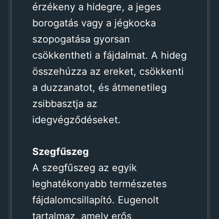
érzékeny a hidegre, a jeges
borogatás vagy a jégkocka
szopogatása gyorsan
csökkentheti a fájdalmat. A hideg
összehúzza az ereket, csökkenti
a duzzanatot, és átmenetileg
zsibbasztja az
idegvégződéseket.
Szegfűszeg
A szegfűszeg az egyik
leghatékonyabb természetes
fájdalomcsillapító. Eugenolt
tartalmaz, amely erős