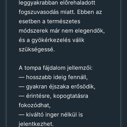
leggyakrabban előrehaladott
fogszuvasodás miatt. Ebben az
esetben a természetes
módszerek már nem elegendők,
és a gyökérkezelés válik
szükségessé.
A tompa fájdalom jellemzői:
— hosszabb ideig fennáll,
— gyakran éjszaka erősödik,
— érintésre, kopogtatásra
fokozódhat,
— kiváltó inger nélkül is
jelentkezhet.