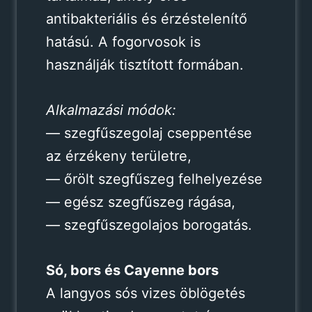
antibakteriális és érzéstelenítő
hatású. A fogorvosok is
használják tisztított formában.
Alkalmazási módok:
— szegfűszegolaj cseppentése
az érzékeny területre,
— őrölt szegfűszeg felhelyezése
— egész szegfűszeg rágása,
— szegfűszegolajos borogatás.
Só, bors és Cayenne bors
A langyos sós vizes öblögetés