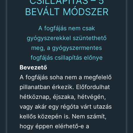
CSILLAPÍTÁS – 5
BEVÁLT MÓDSZER
A fogfájás nem csak
gyógyszerekkel szüntethető
meg, a gyógyszermentes
fogfájás csillapítás előnye
Bevezető
A fogfájás soha nem a megfelelő
pillanatban érkezik. Előfordulhat
hétköznap, éjszaka, hétvégén,
vagy akár egy régóta várt utazás
kellős közepén is. Nem számít,
hogy éppen elérhető‑e a