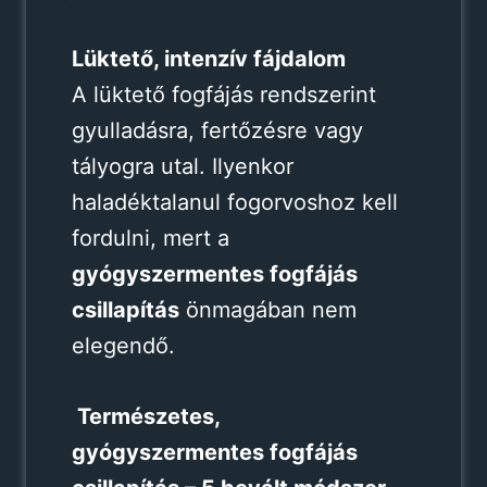
Lüktető, intenzív fájdalom
A lüktető fogfájás rendszerint
gyulladásra, fertőzésre vagy
tályogra utal. Ilyenkor
haladéktalanul fogorvoshoz kell
fordulni, mert a
gyógyszermentes fogfájás
csillapítás
önmagában nem
elegendő.
Természetes,
gyógyszermentes fogfájás