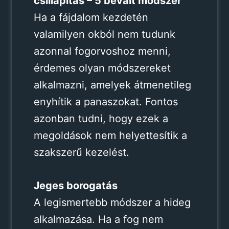
csillapítás – 5 bevált módszer
Ha a fájdalom kezdetén
valamilyen okból nem tudunk
azonnal fogorvoshoz menni,
érdemes olyan módszereket
alkalmazni, amelyek átmenetileg
enyhítik a panaszokat. Fontos
azonban tudni, hogy ezek a
megoldások nem helyettesítik a
szakszerű kezelést.
Jeges borogatás
A legismertebb módszer a hideg
alkalmazása. Ha a fog nem