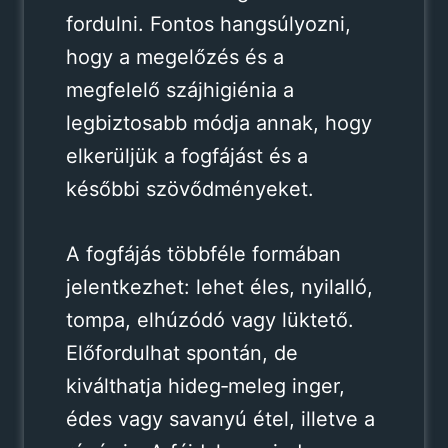
fordulni. Fontos hangsúlyozni,
hogy a megelőzés és a
megfelelő szájhigiénia a
legbiztosabb módja annak, hogy
elkerüljük a fogfájást és a
későbbi szövődményeket.
A fogfájás többféle formában
jelentkezhet: lehet éles, nyilalló,
tompa, elhúzódó vagy lüktető.
Előfordulhat spontán, de
kiválthatja hideg‑meleg inger,
édes vagy savanyú étel, illetve a