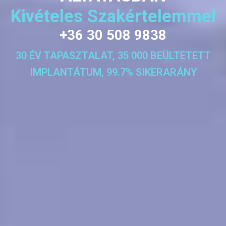
Kivételes Szakértelemmel
+36 30 508 9838
30 ÉV TAPASZTALAT, 35 000 BEÜLTETETT
IMPLANTÁTUM, 99.7% SIKERARÁNY