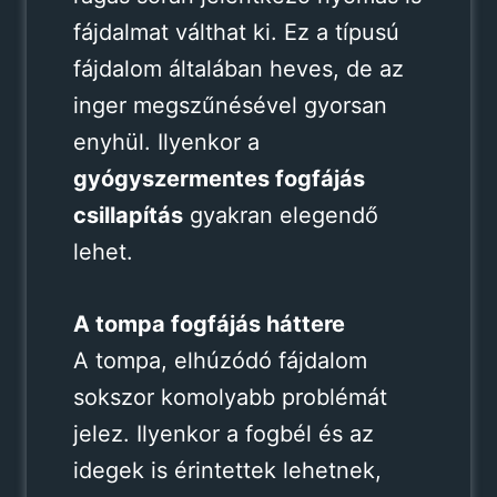
fájdalmat válthat ki. Ez a típusú
fájdalom általában heves, de az
inger megszűnésével gyorsan
enyhül. Ilyenkor a
gyógyszermentes fogfájás
csillapítás
gyakran elegendő
lehet.
A tompa fogfájás háttere
A tompa, elhúzódó fájdalom
sokszor komolyabb problémát
jelez. Ilyenkor a fogbél és az
idegek is érintettek lehetnek,