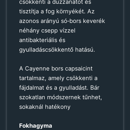
csökkenti a duzzanatot és
tisztítja a fog környékét. Az
azonos arányú só‑bors keverék
néhány csepp vízzel
antibakteriális és
gyulladáscsökkentő hatású.
A Cayenne bors capsaicint
tartalmaz, amely csökkenti a
fájdalmat és a gyulladást. Bár
szokatlan módszernek tűnhet,
sokaknál hatékony
Fokhagyma