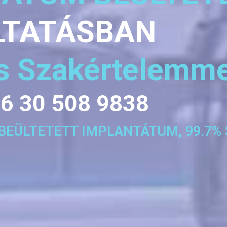
LTATÁSBAN
es Szakértelemme
6 30 508 9838
0 BEÜLTETETT IMPLANTÁTUM, 99.7%