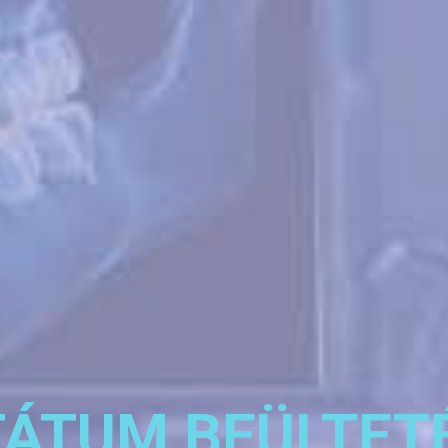
ÁTUM BEÜLTET