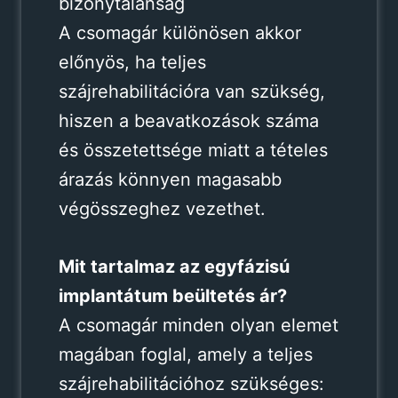
bizonytalanság
A csomagár különösen akkor
előnyös, ha teljes
szájrehabilitációra van szükség,
hiszen a beavatkozások száma
és összetettsége miatt a tételes
árazás könnyen magasabb
végösszeghez vezethet.
Mit tartalmaz az egyfázisú
implantátum beültetés ár?
A csomagár minden olyan elemet
magában foglal, amely a teljes
szájrehabilitációhoz szükséges: