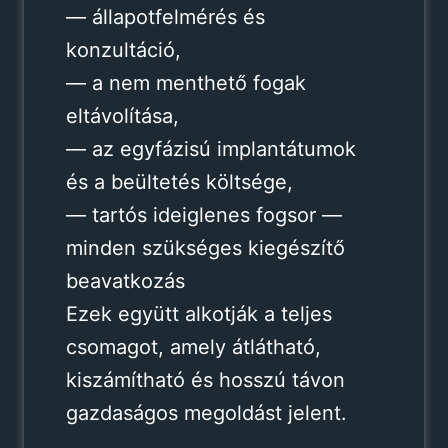
— állapotfelmérés és
konzultáció,
— a nem menthető fogak
eltávolítása,
— az egyfázisú implantátumok
és a beültetés költsége,
— tartós ideiglenes fogsor —
minden szükséges kiegészítő
beavatkozás
Ezek együtt alkotják a teljes
csomagot, amely átlátható,
kiszámítható és hosszú távon
gazdaságos megoldást jelent.