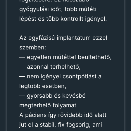
gyógyulási időt, több műtéti
lépést és több kontrollt igényel.
Az egyfázisú implantátum ezzel
szemben:
— egyetlen műtéttel beültethető,
— azonnal terhelhető,
— nem igényel csontpótlást a
legtöbb esetben,
— gyorsabb és kevésbé
megterhelő folyamat
A páciens így rövidebb idő alatt
jut el a stabil, fix fogsorig, ami