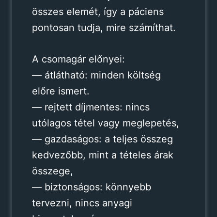
összes elemét, így a páciens
pontosan tudja, mire számíthat.
A csomagár előnyei:
— átlátható: minden költség
előre ismert.
— rejtett díjmentes: nincs
utólagos tétel vagy meglepetés,
— gazdaságos: a teljes összeg
kedvezőbb, mint a tételes árak
összege,
— biztonságos: könnyebb
tervezni, nincs anyagi