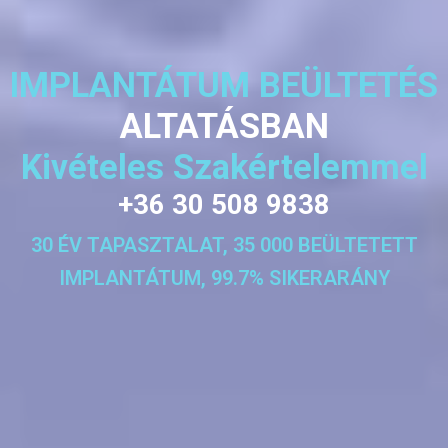
IMPLANTÁTUM BEÜLTETÉS
ALTATÁSBAN
Kivételes Szakértelemmel
+36 30 508 9838
30 ÉV TAPASZTALAT, 35 000 BEÜLTETETT
IMPLANTÁTUM, 99.7% SIKERARÁNY