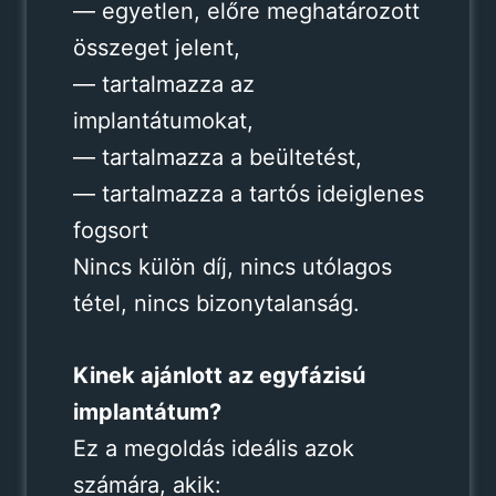
— egyetlen, előre meghatározott
összeget jelent,
— tartalmazza az
implantátumokat,
— tartalmazza a beültetést,
— tartalmazza a tartós ideiglenes
fogsort
Nincs külön díj, nincs utólagos
tétel, nincs bizonytalanság.
Kinek ajánlott az egyfázisú
implantátum?
Ez a megoldás ideális azok
számára, akik: