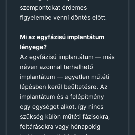
szempontokat érdemes
figyelembe venni döntés előtt.
Mi az egyfázisú implantátum
lényege?
Az egyfázisú implantátum — más
néven azonnal terhelhető
implantátum — egyetlen műtéti
lépésben kerül beültetésre. Az
implantátum és a felépítmény
egy egységet alkot, így nincs
szükség külön műtéti fázisokra,
feltárásokra vagy hónapokig