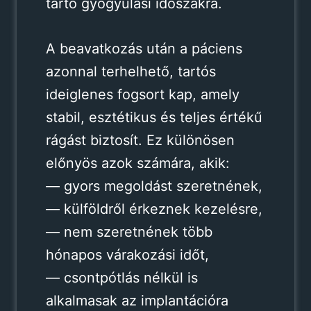
tartó gyógyulási időszakra.
A beavatkozás után a páciens
azonnal terhelhető, tartós
ideiglenes fogsort kap, amely
stabil, esztétikus és teljes értékű
rágást biztosít. Ez különösen
előnyös azok számára, akik:
— gyors megoldást szeretnének,
— külföldről érkeznek kezelésre,
— nem szeretnének több
hónapos várakozási időt,
— csontpótlás nélkül is
alkalmasak az implantációra