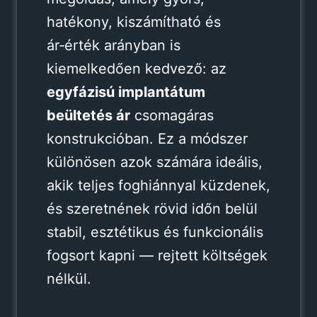
hatékony, kiszámítható és
ár‑érték arányban is
kiemelkedően kedvező: az
egyfázisú implantátum
beültetés ár
csomagáras
konstrukcióban. Ez a módszer
különösen azok számára ideális,
akik teljes foghiánnyal küzdenek,
és szeretnének rövid időn belül
stabil, esztétikus és funkcionális
fogsort kapni — rejtett költségek
nélkül.