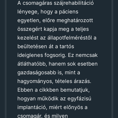
A csomagáras szájrehabilitáció
lényege, hogy a páciens
egyetlen, előre meghatározott
összegért kapja meg a teljes
kezelést az állapotfelméréstől a
beültetésen át a tartós
ideiglenes fogsorig. Ez nemcsak
átláthatóbb, hanem sok esetben
gazdaságosabb is, mint a
hagyományos, tételes árazás.
Ebben a cikkben bemutatjuk,
hogyan működik az egyfázisú
implantáció, miért előnyös a
csomagár, és milyen