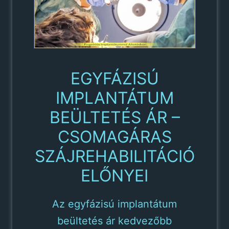
EGYFÁZISÚ
IMPLANTÁTUM
BEÜLTETÉS ÁR –
CSOMAGÁRAS
SZÁJREHABILITÁCIÓ
ELŐNYEI
Az egyfázisú implantátum
beültetés ár kedvezőbb