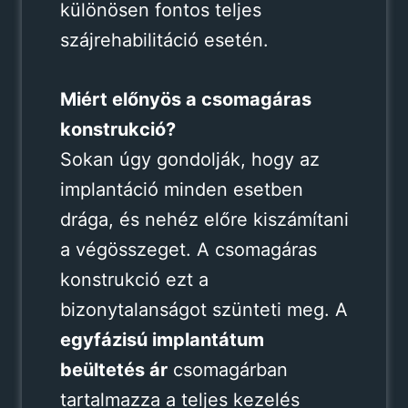
különösen fontos teljes
szájrehabilitáció esetén.
Miért előnyös a csomagáras
konstrukció?
Sokan úgy gondolják, hogy az
implantáció minden esetben
drága, és nehéz előre kiszámítani
a végösszeget. A csomagáras
konstrukció ezt a
bizonytalanságot szünteti meg. A
egyfázisú implantátum
beültetés ár
csomagárban
tartalmazza a teljes kezelés