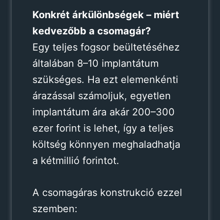
Konkrét árkülönbségek – miért
kedvezőbb a csomagár?
Egy teljes fogsor beültetéséhez
általában 8–10 implantátum
szükséges. Ha ezt elemenkénti
árazással számoljuk, egyetlen
implantátum ára akár 200–300
ezer forint is lehet, így a teljes
költség könnyen meghaladhatja
a kétmillió forintot.
A csomagáras konstrukció ezzel
szemben: