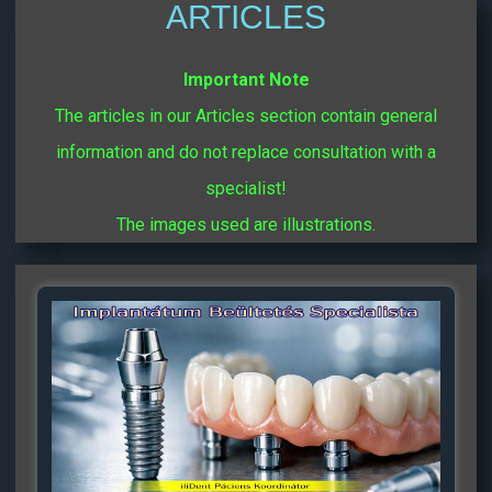
ARTICLES
Important Note
The articles in our Articles section contain general
information and do not replace consultation with a
specialist!
The images used are illustrations.
Oldal
Oldal
Oldal
Oldal
Oldal
Oldal
Oldal
Oldal