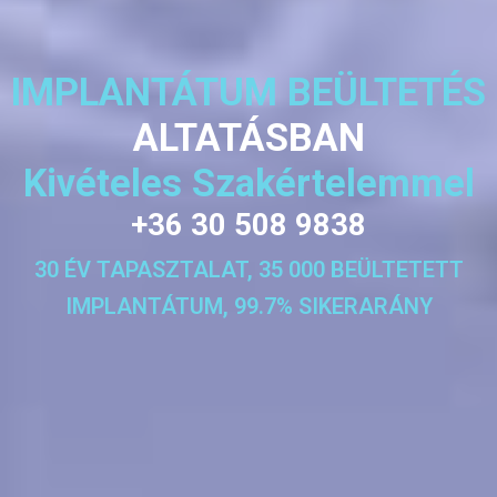
IMPLANTÁTUM BEÜLTETÉS
ALTATÁSBAN
Kivételes Szakértelemmel
+36 30 508 9838
30 ÉV TAPASZTALAT, 35 000 BEÜLTETETT
IMPLANTÁTUM, 99.7% SIKERARÁNY