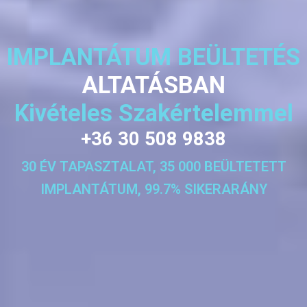
IMPLANTÁTUM BEÜLTETÉS
ALTATÁSBAN
Kivételes Szakértelemmel
+36 30 508 9838
30 ÉV TAPASZTALAT, 35 000 BEÜLTETETT
IMPLANTÁTUM, 99.7% SIKERARÁNY