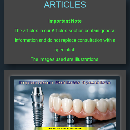
ARTICLES
Important Note
The articles in our Articles section contain general
information and do not replace consultation with a
specialist!
The images used are illustrations.
Oldal
Oldal
Oldal
Oldal
Oldal
Oldal
Oldal
Oldal