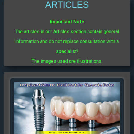
ARTICLES
Important Note
The articles in our Articles section contain general
information and do not replace consultation with a
specialist!
The images used are illustrations.
Oldal
Oldal
Oldal
Oldal
Oldal
Oldal
Oldal
Oldal