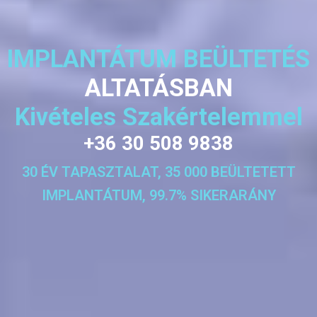
IMPLANTÁTUM BEÜLTETÉS
ALTATÁSBAN
Kivételes Szakértelemmel
+36 30 508 9838
30 ÉV TAPASZTALAT, 35 000 BEÜLTETETT
IMPLANTÁTUM, 99.7% SIKERARÁNY