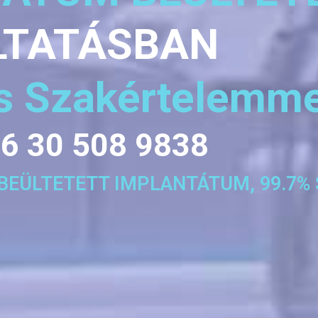
LTATÁSBAN
es Szakértelemme
6 30 508 9838
0 BEÜLTETETT IMPLANTÁTUM, 99.7%