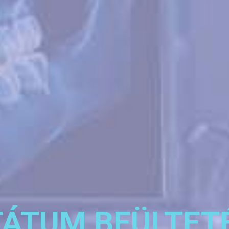
ÁTUM BEÜLTET