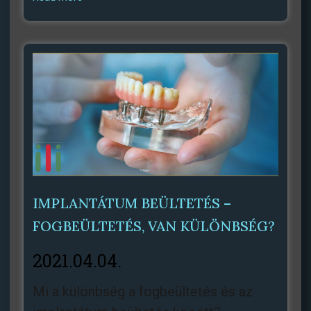
IMPLANTÁTUM BEÜLTETÉS –
FOGBEÜLTETÉS, VAN KÜLÖNBSÉG?
2021.04.04.
Mi a különbség a fogbeültetés és az