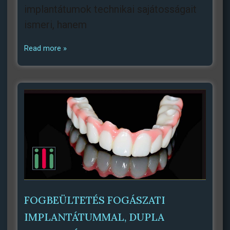
implantátumok technikai sajátosságait
ismeri, hanem
Read more »
FOGBEÜLTETÉS FOGÁSZATI
IMPLANTÁTUMMAL, DUPLA