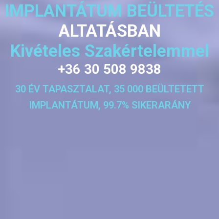
IMPLANTÁTUM BEÜLTETÉS
ALTATÁSBAN
Kivételes Szakértelemmel
+36 30 508 9838
30 ÉV TAPASZTALAT, 35 000 BEÜLTETETT
IMPLANTÁTUM, 99.7% SIKERARÁNY