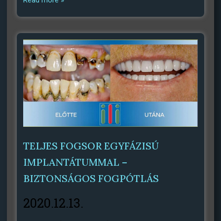
Read more »
TELJES FOGSOR EGYFÁZISÚ
IMPLANTÁTUMMAL –
BIZTONSÁGOS FOGPÓTLÁS
2020.12.13.